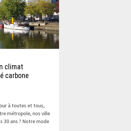
n climat
té carbone
ur à toutes et tous,
tre métropole, nos ville
ns 30 ans ? Notre mode