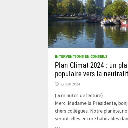
INTERVENTIONS EN CONSEILS
Plan Climat 2024 : un pla
populaire vers la neutrali
27 juin 2024
(
6
minutes de lecture)
Merci Madame la Présidente, bonjo
chers collègues. Notre planète, no
seront-elles encore habitables da
…