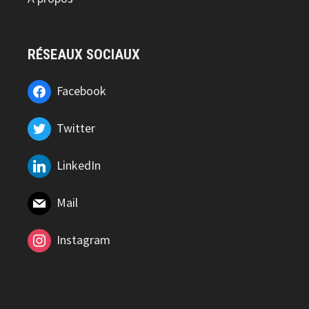
RÉSEAUX SOCIAUX
Facebook
Twitter
LinkedIn
Mail
Instagram