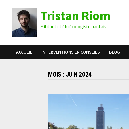
Passer
Tristan Riom
au
contenu
Militant et élu écologiste nantais
ACCUEIL
INTERVENTIONS EN CONSEILS
BLOG
MOIS :
JUIN 2024