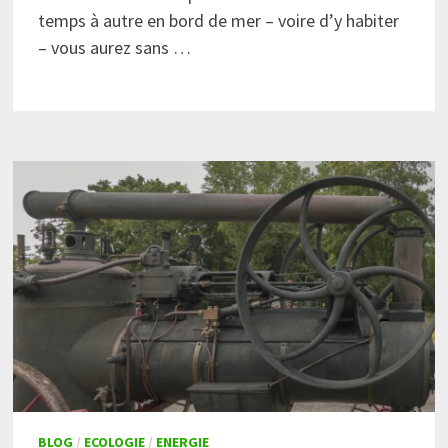
temps à autre en bord de mer – voire d’y habiter
– vous aurez sans …
BLOG
/
ECOLOGIE
/
ENERGIE