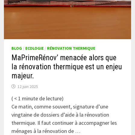
BLOG
/
ECOLOGIE
/
RÉNOVATION THERMIQUE
MaPrimeRénov’ menacée alors que
la rénovation thermique est un enjeu
majeur.
12 juin 2025
(
< 1
minute de lecture)
Ce matin, comme souvent, signature d’une
vingtaine de dossiers d’aide à la rénovation
thermique. Il faut continuer à accompagner les
ménages à la rénovation de …