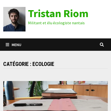
Passer
Tristan Riom
au
contenu
Militant et élu écologiste nantais
MENU
CATÉGORIE :
ECOLOGIE