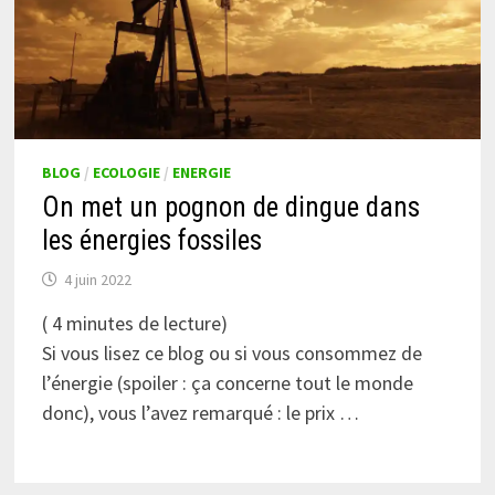
BLOG
/
ECOLOGIE
/
ENERGIE
On met un pognon de dingue dans
les énergies fossiles
4 juin 2022
(
4
minutes de lecture)
Si vous lisez ce blog ou si vous consommez de
l’énergie (spoiler : ça concerne tout le monde
donc), vous l’avez remarqué : le prix …