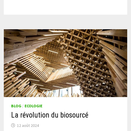
BLOG
/
ECOLOGIE
La révolution du biosourcé
12 août 2024