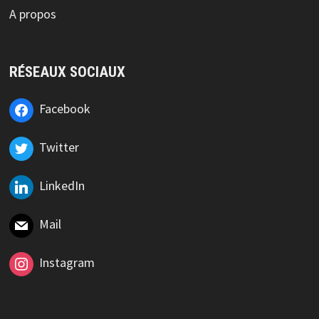
A propos
RÉSEAUX SOCIAUX
Facebook
Twitter
LinkedIn
Mail
Instagram