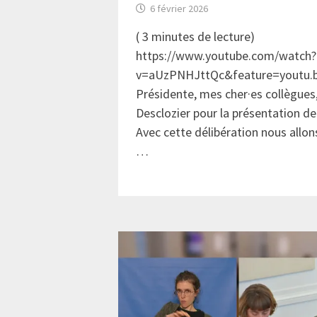
6 février 2026
(
3
minutes de lecture)
https://www.youtube.com/watch?
v=aUzPNHJttQc&feature=youtu.
Présidente, mes cher·es collègues
Desclozier pour la présentation de
Avec cette délibération nous allon
…