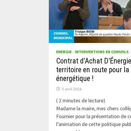
ENERGIE
/
INTERVENTIONS EN CONSEILS
Contrat d’Achat D’Énergie
territoire en route pour la
énergétique !
5 avril 2024
(
2
minutes de lecture)
Madame la maire, mes chers collè
Fournier pour la présentation de c
l’animation de cette politique pub