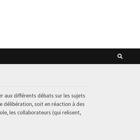
r aux différents débats sur les sujets
e délibération, soit en réaction à des
le, les collaborateurs (qui relisent,