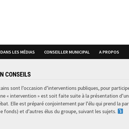
DANS LES MÉDIAS
CONSEILLER MUNICIPAL
A PROPOS
N CONSEILS
ins sont l’occasion d’interventions publiques, pour participe
ne « intervention » est soit faite suite à la présentation d’un
at. Elle est préparé conjointement par l’élu qui prend la paro
fonds) et d’autres élus du groupe, suivant les sujets.