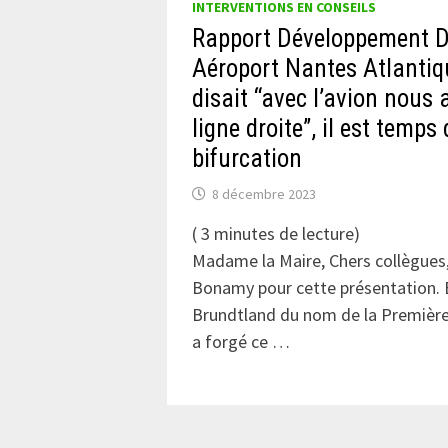
INTERVENTIONS EN CONSEILS
Rapport Développement D
Aéroport Nantes Atlantiqu
disait “avec l’avion nous 
ligne droite”, il est temps
bifurcation
8 décembre 2023
(
3
minutes de lecture)
Madame la Maire, Chers collègues,
Bonamy pour cette présentation. E
Brundtland du nom de la Première
a forgé ce …