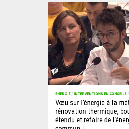
ENERGIE
/
INTERVENTIONS EN CONSEILS
Vœu sur l’énergie à la mét
rénovation thermique, bouc
étendu et refaire de l’éne
commun !