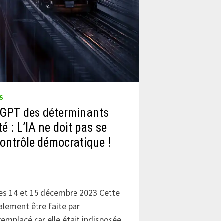
S
 GPT des déterminants
é : L’IA ne doit pas se
ontrôle démocratique !
des 14 et 15 décembre 2023 Cette
ialement être faite par
 remplacé car elle était indisposée.