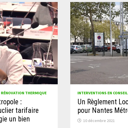
/
RÉNOVATION THERMIQUE
INTERVENTIONS EN CONSEIL
ropole :
Un Règlement Loca
lier tarifaire
pour Nantes Métr
rgie un bien
10 décembre 2021