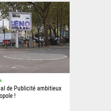
S
l de Publicité ambitieux
opole !