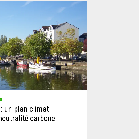
S
: un plan climat
neutralité carbone