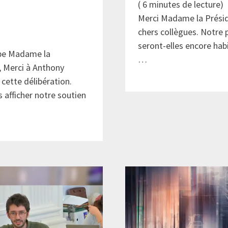
(
6
minutes de lecture)
Merci Madame la Préside
chers collègues. Notre p
seront-elles encore ha
be Madame la
…
, Merci à Anthony
 cette délibération.
s afficher notre soutien