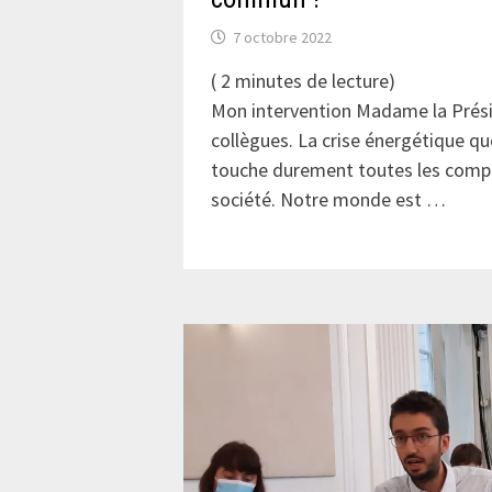
7 octobre 2022
(
2
minutes de lecture)
Mon intervention Madame la Prési
collègues. La crise énergétique q
touche durement toutes les comp
société. Notre monde est …