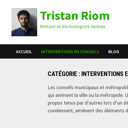
Passer
Tristan Riom
au
contenu
Militant et élu écologiste nantais
ACCUEIL
INTERVENTIONS EN CONSEILS
BLOG
CATÉGORIE :
INTERVENTIONS E
Les conseils municipaux et métropolita
qui animent la ville ou la métropole. U
propos tenus par d’autres lors d’un déb
condensent, amènent des éléments de 