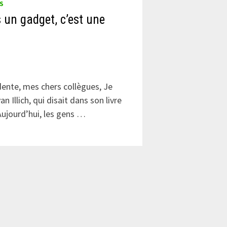
S
s un gadget, c’est une
ente, mes chers collègues, Je
an Illich, qui disait dans son livre
Aujourd’hui, les gens …