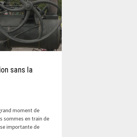
ion sans la
e grand moment de
us sommes en train de
ase importante de