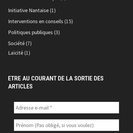
Initiative Nantaise
(1)
Interventions en conseils
(15)
Politiques publiques
(3)
Société
(7)
Laïcité
(1)
ETRE AU COURANT DE LA SORTIE DES
ARTICLES