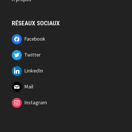
RÉSEAUX SOCIAUX
Facebook
Twitter
LinkedIn
Mail
Instagram