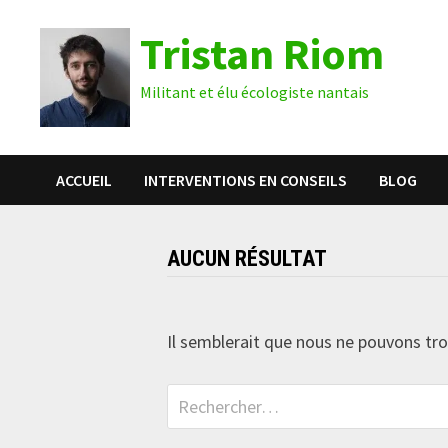
Passer
Tristan Riom
au
contenu
Militant et élu écologiste nantais
ACCUEIL
INTERVENTIONS EN CONSEILS
BLOG
AUCUN RÉSULTAT
Il semblerait que nous ne pouvons tro
Rechercher :