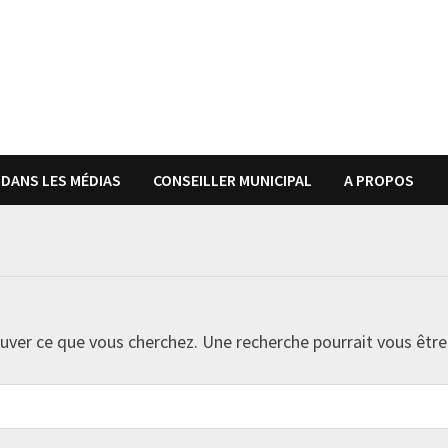
DANS LES MÉDIAS
CONSEILLER MUNICIPAL
A PROPOS
uver ce que vous cherchez. Une recherche pourrait vous être 