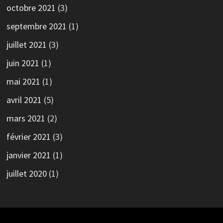
octobre 2021
(3)
septembre 2021
(1)
juillet 2021
(3)
juin 2021
(1)
mai 2021
(1)
avril 2021
(5)
mars 2021
(2)
février 2021
(3)
janvier 2021
(1)
juillet 2020
(1)