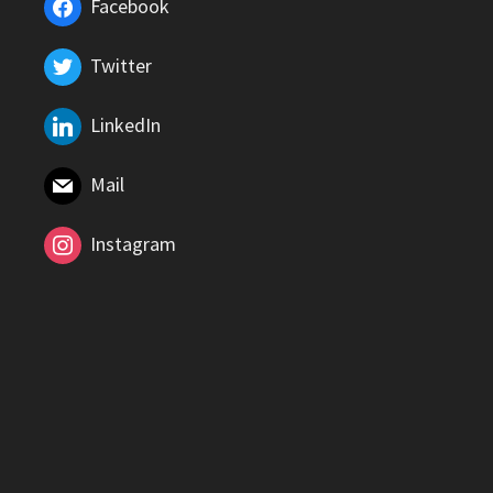
Facebook
Twitter
LinkedIn
Mail
Instagram