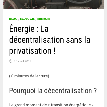
BLOG
/
ECOLOGIE
/
ENERGIE
Énergie : La
décentralisation sans la
privatisation !
20 avril 2023
(
6
minutes de lecture)
Pourquoi la décentralisation ?
Le grand moment de « transition énergétique »