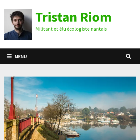
Passer
Tristan Riom
au
contenu
Militant et élu écologiste nantais
MENU