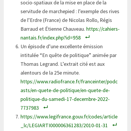
socio-spatiaux de la mise en place de la
servitude de marchepied : l’exemple des rives
de l’Erdre (France) de Nicolas Rollo, Régis
Barraud et Étienne Chauveau.
https://cahiers-
nantais.fr/index.php?id=958
Un épisode d’une excellente émission
intitulée “En quête de politique” animée par
Thomas Legrand. L’extrait cité est aux
alentours de la 25e minute.
https://www.radiofrance.fr/franceinter/podc
asts/en-quete-de-politique/en-quete-de-
politique-du-samedi-17-decembre-2022-
7737983
https://www.legifrance.gouv.fr/codes/article
_lc/LEGIARTI000006361283/2010-01-31