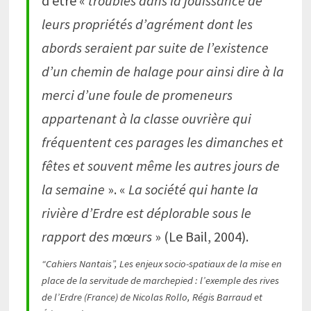
d’être «
troublés dans la jouissance de
leurs propriétés d’agrément dont les
abords seraient par suite de l’existence
d’un chemin de halage pour ainsi dire à la
merci d’une foule de promeneurs
appartenant à la classe ouvrière qui
fréquentent ces parages les dimanches et
fêtes et souvent même les autres jours de
la semaine
». «
La société qui hante la
rivière d’Erdre est déplorable sous le
rapport des mœurs
» (Le Bail, 2004).
“Cahiers Nantais”, Les enjeux socio-spatiaux de la mise en
place de la servitude de marchepied : l’exemple des rives
de l’Erdre (France) de Nicolas Rollo, Régis Barraud et