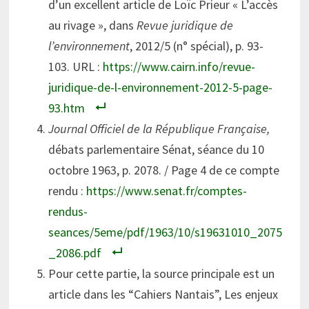
d’un excellent article de Loïc Prieur « L’accès
au rivage », dans
Revue juridique de
l’environnement
, 2012/5 (n° spécial), p. 93-
103. URL :
https://www.cairn.info/revue-
juridique-de-l-environnement-2012-5-page-
93.htm
Journal Officiel de la République Française,
débats parlementaire Sénat, séance du 10
octobre 1963, p. 2078. / Page 4 de ce compte
rendu :
https://www.senat.fr/comptes-
rendus-
seances/5eme/pdf/1963/10/s19631010_2075
_2086.pdf
Pour cette partie, la source principale est un
article dans les “Cahiers Nantais”, Les enjeux