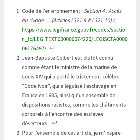
Code de l’environnement :
Section 4 : Accès
au rivage … (Articles L321-9 à L321-10) /
https://www.legifrance.gouv.fr/codes/sectio
n_lc/LEGITEXT000006074220/LEGISCTA0000
06176497/
Jean-Baptiste Colbert est plutôt connu
comme étant le ministre de la marine de
Louis XIV qui a porté le tristement célèbre
“Code Noir”, qui a légalisé l’esclavage en
France en 1685, ainsi qu’un ensemble de
dispositions racistes, comme les châtiments
corporels à l’encontre des esclaves
déserteurs.
Pour l’ensemble de cet article, je m’inspire